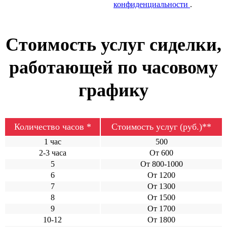
конфиденциальности
.
Стоимость услуг сиделки,
работающей по часовому
графику
Количество часов *
Стоимость услуг (руб.)**
1 час
500
2-3 часа
От 600
5
От 800-1000
6
От 1200
7
От 1300
8
От 1500
9
От 1700
10-12
От 1800