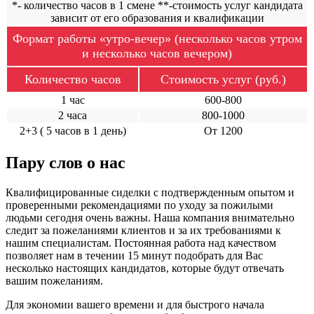
*- количество часов в 1 смене **-стоимость услуг кандидата
зависит от его образования и квалификации
Формат работы «утро-вечер» (несколько часов утром
и несколько часов вечером)
Количество часов
Стоимость услуг (руб.)
1 час
600-800
2 часа
800-1000
2+3 ( 5 часов в 1 день)
От 1200
Пару слов о нас
Квалифицированные сиделки с подтвержденным опытом и
проверенными рекомендациями по уходу за пожилыми
людьми сегодня очень важны. Наша компания внимательно
следит за пожеланиями клиентов и за их требованиями к
нашим специалистам. Постоянная работа над качеством
позволяет нам в течении 15 минут подобрать для Вас
несколько настоящих кандидатов, которые будут отвечать
вашим пожеланиям.
Для экономии вашего времени и для быстрого начала