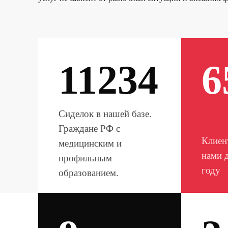
11234
6
Сиделок в нашей базе.
Граждане РФ с
Клиен
медицинским и
нами 
профильным
году
образованием.