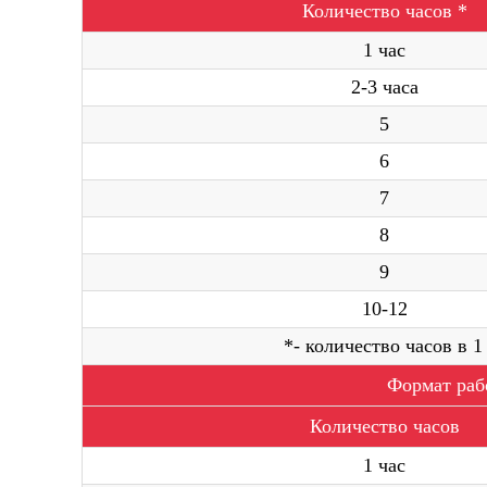
Количество часов *
1 час
2-3 часа
5
6
7
8
9
10-12
*- количество часов в 
Формат рабо
Количество часов
1 час