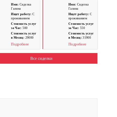
Имя:
Сиделка
Имя:
Сиделка
Галина
Галина
Ищет работу:
С
Ищет работу:
С
проживанием
проживанием
Стоимость услуг
Стоимость услуг
за Час:
500
за Час:
550
Стоимость услуг
Стоимость услуг
в Месяц:
29000
в Месяц:
31900
Подробнее
Подробнее
Все сиделки