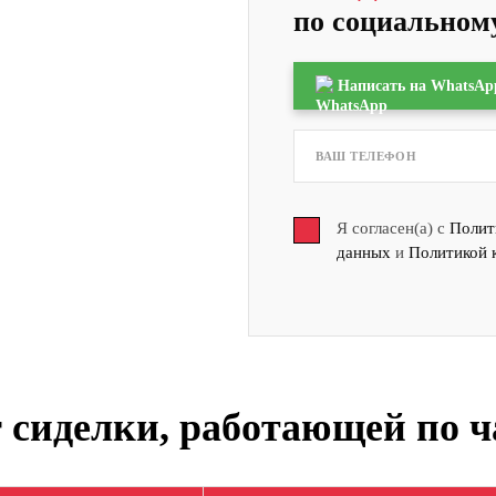
по социальному
Написать на WhatsAp
Я согласен(а) с
Полит
данных
и
Политикой 
 сиделки, работающей по 