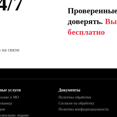
4/7
Проверенные
доверять.
Вы
бесплатно
 на связи
ные услуги
Документы
Москве и МО
Политика обработки
ольницу
Согласие на обработку
дом
Политика конфиденциальности
 пожилыми людьми