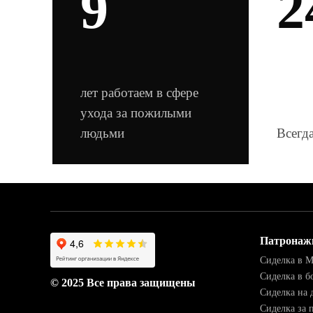
9
2
лет работаем в сфере
ухода за пожилыми
людьми
Всегда
Патронаж
Сиделка в 
Сиделка в б
© 2025 Все права защищены
Сиделка на 
Сиделка за