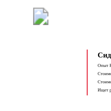
Проверенны
Москва пр.
О НАС
СПЕЦПРЕДЛОЖЕНИЕ
НАШИ
Сид
Опыт Р
Стоимо
Стоимо
Ищет 