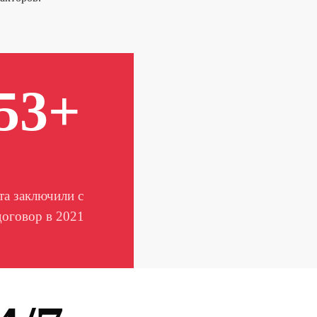
53+
та заключили с
договор в 2021