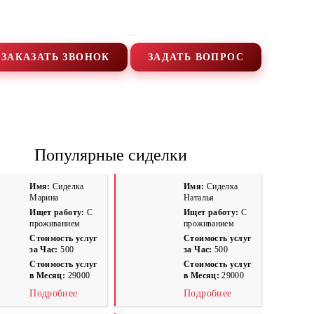
+7 (495) 669-9103
ЗАКАЗАТЬ ЗВОНОК
ЗАДАТЬ ВОПРОС
ПРОЖИВАНИЕМ
СИДЕЛКА ПРИХОДЯЩАЯ
Популярные сиделки
Имя:
Сиделка
Имя:
Сиделка
Марина
Наталья
Ищет работу:
С
Ищет работу:
С
проживанием
проживанием
Стоимость услуг
Стоимость услуг
за Час:
500
за Час:
500
Стоимость услуг
Стоимость услуг
в Месяц:
29000
в Месяц:
29000
Подробнее
Подробнее