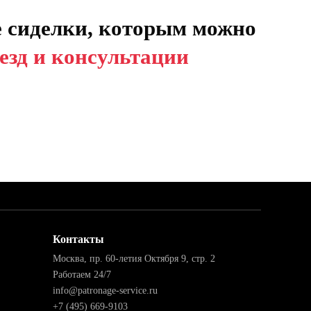
 сиделки, которым можно
езд и консультации
Контакты
Москва, пр. 60-летия Октября 9, стр. 2
Работаем 24/7
info@patronage-service.ru
+7 (495) 669-9103