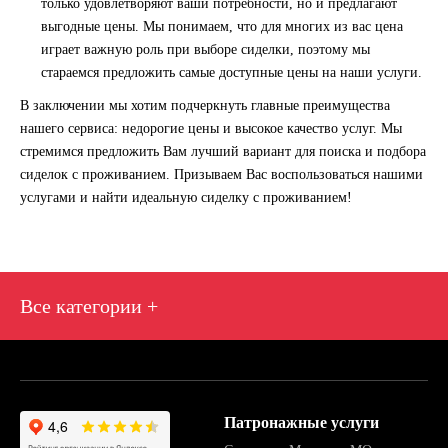
только удовлетворяют ваши потребности, но и предлагают
выгодные цены. Мы понимаем, что для многих из вас цена
играет важную роль при выборе сиделки, поэтому мы
стараемся предложить самые доступные цены на наши услуги.
В заключении мы хотим подчеркнуть главные преимущества
нашего сервиса: недорогие цены и высокое качество услуг. Мы
стремимся предложить Вам лучший вариант для поиска и подбора
сиделок с проживанием. Призываем Вас воспользоваться нашими
услугами и найти идеальную сиделку с проживанием!
Все категории +
Агентство сиделка с проживанием
Круглосуточная сиделка с проживанием
Патронажные услуги
Сиделка для пожилого человека с проживанием