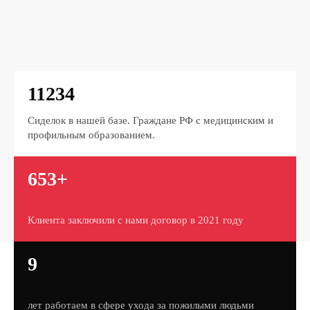
11234
Сиделок в нашей базе. Граждане РФ с медицинским и
профильным образованием.
653+
Клиента заключили с нами договор в 2021 году
9
лет работаем в сфере ухода за пожилыми людьми