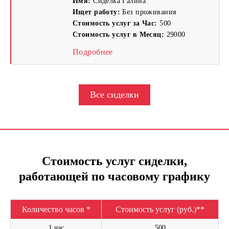
Имя:
Сиделка Галина
Ищет работу:
Без проживания
Стоимость услуг за Час:
500
Стоимость услуг в Месяц:
29000
Подробнее
Все сиделки
Стоимость услуг сиделки,
работающей по часовому графику
Количество часов *
Стоимость услуг (руб.)**
1 час
500