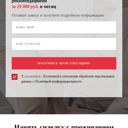
рекомендациями
за 29 000 руб.
в месяц
Оставьте заявку и получите подробную информацию
ПОЛУЧИТЬ КОНСУЛЬТАЦИЮ
Я согласен(а) с
Политикой в отношении обработки персональных
данных
и
Политикой конфиденциальности
.
Нанять сиделку с проживанием