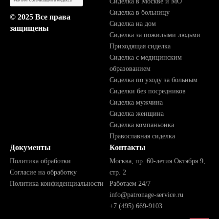
Сиделка в Москве и МО
Сиделка в больницу
© 2025 Все права
Сиделка для женщины с проживанием
Сиделка на дом
защищены
Сиделка за пожилыми людьми
Сиделка с проживанием в МО
Приходящая сиделка
Сиделка с медицинским
Сиделка с проживанием Москва
образованием
Сиделка по уходу за больным
Круглосуточная сиделка
Сиделки без посредников
Сиделка мужчина
Сиделка женщина
Сиделка компаньонка
Православная сиделка
Документы
Контакты
Политика обработки
Москва, пр. 60-летия Октября 9,
Согласие на обработку
стр. 2
Политика конфиденциальности
Работаем 24/7
info@patronage-service.ru
+7 (495) 669-9103