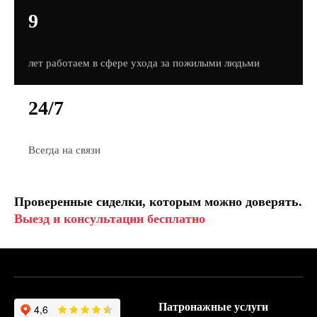
9
лет работаем в сфере ухода за пожилыми людьми
24/7
Всегда на связи
Проверенные сиделки, которым можно доверять.
Выезд и консультации бесплатно
Патронажные услуги