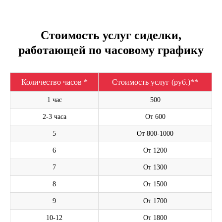
Стоимость услуг сиделки,
работающей по часовому графику
Количество часов *
Стоимость услуг (руб.)**
1 час
500
2-3 часа
От 600
5
От 800-1000
6
От 1200
7
От 1300
8
От 1500
9
От 1700
10-12
От 1800