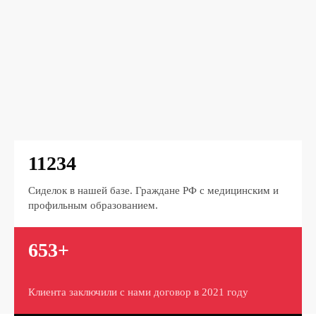
11234
Сиделок в нашей базе. Граждане РФ с медицинским и
профильным образованием.
653+
Клиента заключили с нами договор в 2021 году