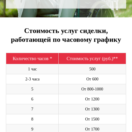
Стоимость услуг сиделки,
работающей по часовому графику
Количество часов *
Стоимость услуг (руб.)**
1 час
500
2-3 часа
От 600
5
От 800-1000
6
От 1200
7
От 1300
8
От 1500
9
От 1700