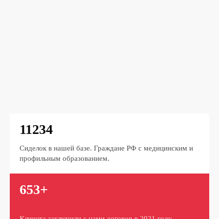
11234
Сиделок в нашей базе. Граждане РФ с медицинским и
профильным образованием.
653+
Клиента заключили с нами договор в 2021 году