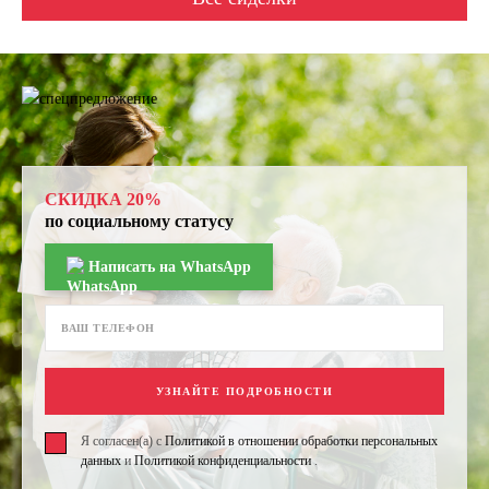
СКИДКА 20%
по социальному статусу
Написать на WhatsApp
УЗНАЙТЕ ПОДРОБНОСТИ
Я согласен(а) с
Политикой в отношении обработки персональных
данных
и
Политикой конфиденциальности
.