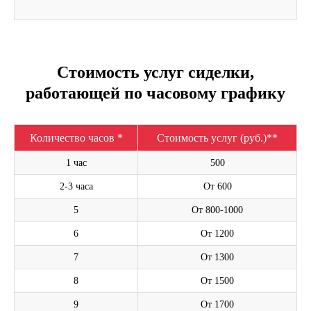
Стоимость услуг сиделки,
работающей по часовому графику
Количество часов *
Стоимость услуг (руб.)**
1 час
500
2-3 часа
От 600
5
От 800-1000
6
От 1200
7
От 1300
8
От 1500
9
От 1700