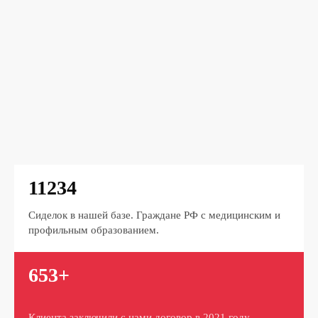
11234
Сиделок в нашей базе. Граждане РФ с медицинским и
профильным образованием.
653+
Клиента заключили с нами договор в 2021 году