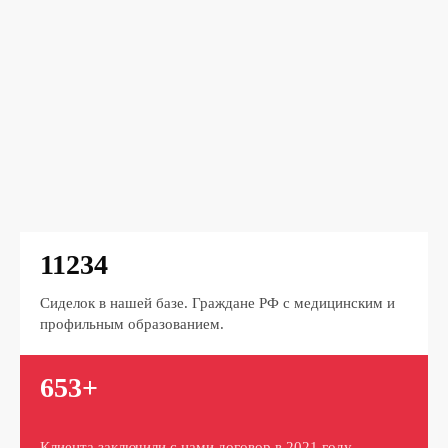
11234
Сиделок в нашей базе. Граждане РФ с медицинским и
профильным образованием.
653+
Клиента заключили с нами договор в 2021 году