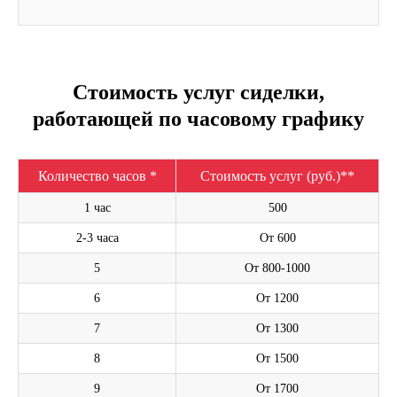
Стоимость услуг сиделки,
работающей по часовому графику
Количество часов *
Стоимость услуг (руб.)**
1 час
500
2-3 часа
От 600
5
От 800-1000
6
От 1200
7
От 1300
8
От 1500
9
От 1700