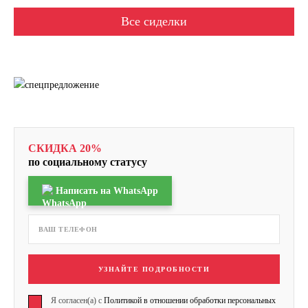
Все сиделки
СКИДКА 20%
по социальному статусу
Написать на WhatsApp
УЗНАЙТЕ ПОДРОБНОСТИ
Я согласен(а) с
Политикой в отношении обработки персональных