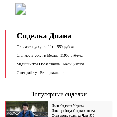
+7 (495) 669-9103
Сиделка Диана
Стоимость услуг за Час:
550 руб/час
Стоимость услуг в Месяц:
31900 руб/мес
Медицинское Образование:
Медицинское
Ищет работу:
Без проживания
Популярные сиделки
Имя:
Сиделка Марина
Ищет работу:
С проживанием
Стоимость услуг за Час:
500