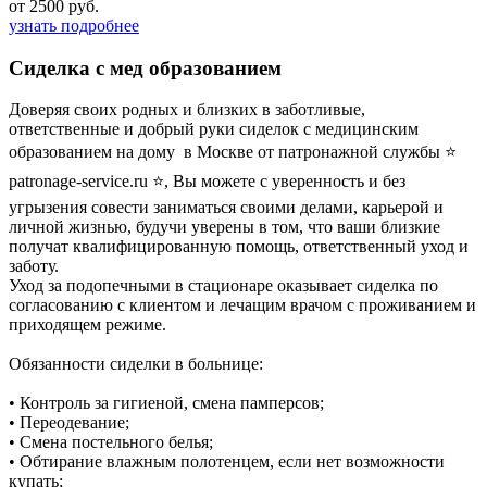
от 2500 руб.
узнать подробнее
Сиделка с мед образованием
Доверяя своих родных и близких в заботливые,
ответственные и добрый руки сиделок с медицинским
образованием на дому в Москве от патронажной службы ⭐
patronage-service.ru ⭐, Вы можете с уверенность и без
угрызения совести заниматься своими делами, карьерой и
личной жизнью, будучи уверены в том, что ваши близкие
получат квалифицированную помощь, ответственный уход и
заботу.
Уход за подопечными в стационаре оказывает сиделка по
согласованию с клиентом и лечащим врачом с проживанием и
приходящем режиме.
Обязанности сиделки в больнице:
• Контроль за гигиеной, смена памперсов;
• Переодевание;
• Смена постельного белья;
• Обтирание влажным полотенцем, если нет возможности
купать;