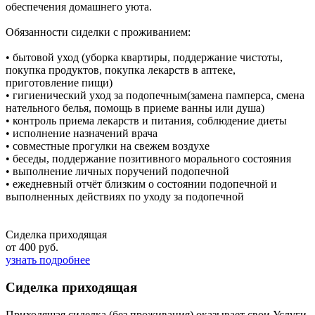
обеспечения домашнего уюта.
Обязанности сиделки с проживанием:
• бытовой уход (уборка квартиры, поддержание чистоты,
покупка продуктов, покупка лекарств в аптеке,
приготовление пищи)
• гигиенический уход за подопечным(замена памперса, смена
нательного белья, помощь в приеме ванны или душа)
• контроль приема лекарств и питания, соблюдение диеты
• исполнение назначений врача
• совместные прогулки на свежем воздухе
• беседы, поддержание позитивного морального состояния
• выполнение личных поручений подопечной
• ежедневный отчёт близким о состоянии подопечной и
выполненных действиях по уходу за подопечной
Сиделка приходящая
от 400 руб.
узнать подробнее
Сиделка приходящая
Приходящая сиделка (без проживания) оказывает свои Услуги