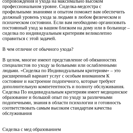
сопровождения и ухода на максимально высоком
профессиональном уровне. Сиделка-медсестра с
профильными знаниями и опытом поможет вам обеспечить
должный уровень ухода за людьми в любом физическом и
психическом состоянии. Если вам необходимо организовать
постоянный уход за вашим близким на дому или в больнице –
сиделка по индивидуальным критериям великолепно
справиться с этой задачей.
В чем отличие от обычного ухода?
В целом, многие имеют представление об обязанностях
специалистов по уходу за больными или ослабленными
людьми. «Сиделка по Индивидуальным критериям» – это
расширенный вариант услуг с особым вниманием К
состояние и настроение подопечного, которые требуют
дополнительную компетентность и полноту обслуживания.
Сиделка По индивидуальным критериям имеет медицинское
образование и большой опыт по уходу за различными
подопечными, знания в области психологии и готовность
соответствовать самым высоким стандартам качества
обслуживания
Сиделка с мед образованием