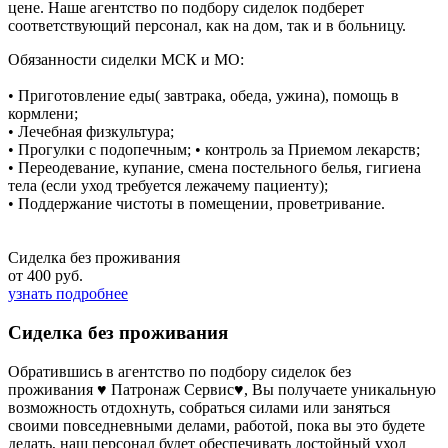
цене. Наше агентство по подбору сиделок подберет
соответствующий персонал, как на дом, так и в больницу.
Обязанности сиделки МСК и МО:
• Приготовление еды( завтрака, обеда, ужина), помощь в
кормлени;
• Лечебная физкультура;
• Прогулки с подопечным; • контроль за Приемом лекарств;
• Переодевание, купание, смена постельного белья, гигиена
тела (если уход требуется лежачему пациенту);
• Поддержание чистоты в помещении, проветривание.
Сиделка без проживания
от 400 руб.
узнать подробнее
Сиделка без проживания
Обратившись в агентство по подбору сиделок без
проживания ♥ Патронаж Сервис♥, Вы получаете уникальную
возможность отдохнуть, собраться силами или заняться
своими повседневными делами, работой, пока вы это будете
делать, наш персонал будет обеспечивать достойный уход