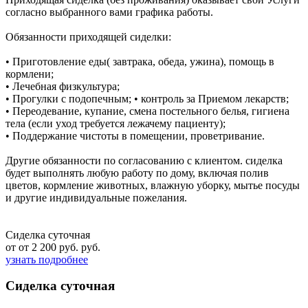
согласно выбранного вами графика работы.
Обязанности приходящей сиделки:
• Приготовление еды( завтрака, обеда, ужина), помощь в
кормлени;
• Лечебная физкультура;
• Прогулки с подопечным; • контроль за Приемом лекарств;
• Переодевание, купание, смена постельного белья, гигиена
тела (если уход требуется лежачему пациенту);
• Поддержание чистоты в помещении, проветривание.
Другие обязанности по согласованию с клиентом. сиделка
будет выполнять любую работу по дому, включая полив
цветов, кормление животных, влажную уборку, мытье посуды
и другие индивидуальные пожелания.
Сиделка суточная
от от 2 200 руб. руб.
узнать подробнее
Сиделка суточная