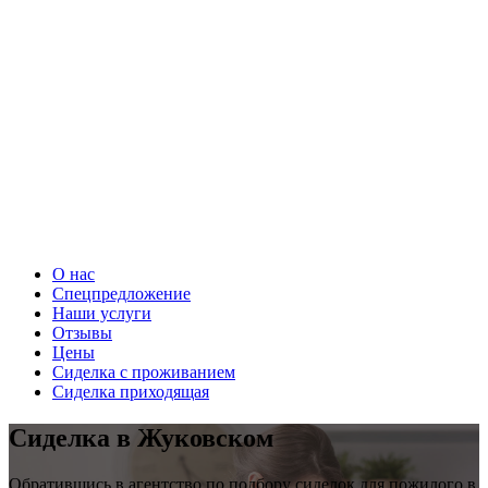
О нас
Спецпредложение
Наши услуги
Отзывы
Цены
Сиделка с проживанием
Сиделка приходящая
Сиделка в Жуковском
Обратившись в агентство по подбору сиделок для пожилого в