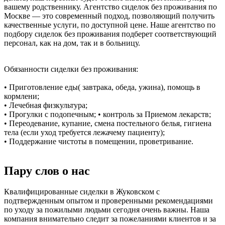
вашему родственнику. Агентство сиделок без проживания по
Москве — это современный подход, позволяющий получить
качественные услуги, по доступной цене. Наше агентство по
подбору сиделок без проживания подберет соответствующий
персонал, как на дом, так и в больницу.
Обязанности сиделки без проживания:
• Приготовление еды( завтрака, обеда, ужина), помощь в
кормлени;
• Лечебная физкультура;
• Прогулки с подопечным; • контроль за Приемом лекарств;
• Переодевание, купание, смена постельного белья, гигиена
тела (если уход требуется лежачему пациенту);
• Поддержание чистоты в помещении, проветривание.
Пару слов о нас
Квалифицированные сиделки в Жуковском с
подтвержденным опытом и проверенными рекомендациями
по уходу за пожилыми людьми сегодня очень важны. Наша
компания внимательно следит за пожеланиями клиентов и за