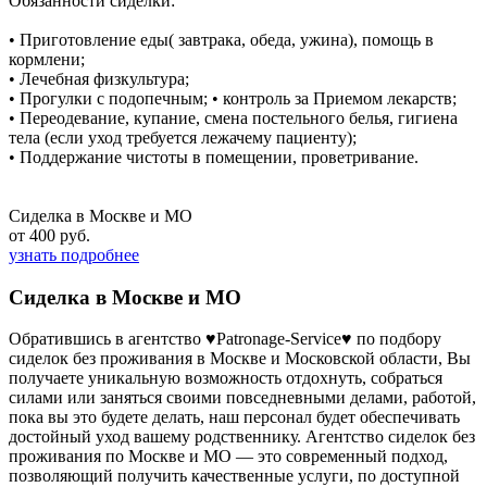
Обязанности сиделки:
• Приготовление еды( завтрака, обеда, ужина), помощь в
кормлени;
• Лечебная физкультура;
• Прогулки с подопечным; • контроль за Приемом лекарств;
• Переодевание, купание, смена постельного белья, гигиена
тела (если уход требуется лежачему пациенту);
• Поддержание чистоты в помещении, проветривание.
Сиделка в Москве и МО
от 400 руб.
узнать подробнее
Сиделка в Москве и МО
Обратившись в агентство ♥Patronage-Service♥ по подбору
сиделок без проживания в Москве и Московской области, Вы
получаете уникальную возможность отдохнуть, собраться
силами или заняться своими повседневными делами, работой,
пока вы это будете делать, наш персонал будет обеспечивать
достойный уход вашему родственнику. Агентство сиделок без
проживания по Москве и МО — это современный подход,
позволяющий получить качественные услуги, по доступной