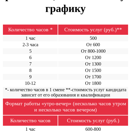
графику
Количество часов *
Стоимость услуг (руб.)**
1 час
500
2-3 часа
От 600
5
От 800-1000
6
От 1200
7
От 1300
8
От 1500
9
От 1700
10-12
От 1800
*- количество часов в 1 смене **-стоимость услуг кандидата
зависит от его образования и квалификации
Формат работы «утро-вечер» (несколько часов утром
и несколько часов вечером)
Количество часов
Стоимость услуг (руб.)
1 час
600-800