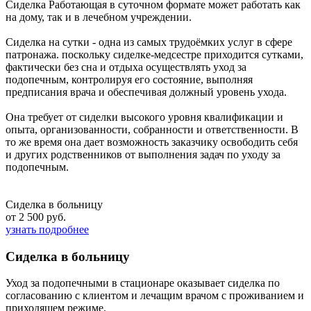
Сиделка Работающая в суточном формате может работать как
на дому, так и в лечебном учреждении.
Сиделка на сутки - одна из самых трудоёмких услуг в сфере
патронажа. поскольку сиделке-медсестре приходится сутками,
фактически без сна и отдыха осуществлять уход за
подопечным, контролируя его состояние, выполняя
предписания врача и обеспечивая должный уровень ухода.
Она требует от сиделки высокого уровня квалификации и
опыта, организованности, собранности и ответственности. В
то же время она дает возможность заказчику освободить себя
и других родственников от выполнения задач по уходу за
подопечным.
Сиделка в больницу
от 2 500 руб.
узнать подробнее
Сиделка в больницу
Уход за подопечными в стационаре оказывает сиделка по
согласованию с клиентом и лечащим врачом с проживанием и
приходящем режиме.