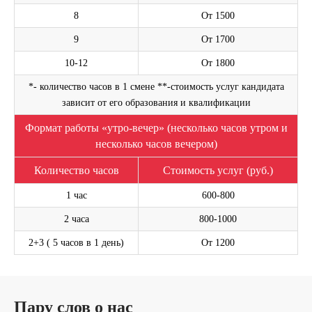
8
От 1500
9
От 1700
10-12
От 1800
*- количество часов в 1 смене **-стоимость услуг кандидата
зависит от его образования и квалификации
Оставьте свой номер телефона. Наш менеджер
Формат работы «утро-вечер» (несколько часов утром и
свяжется с Вами и проконсультирует по услуге
несколько часов вечером)
Написать на WhatsApp
Количество часов
Стоимость услуг (руб.)
1 час
600-800
2 часа
800-1000
2+3 ( 5 часов в 1 день)
От 1200
ОСТАВИТЬ ЗАЯВКУ
Я согласен(а) с
Политикой в отношении обработки персональных
данных
и
Политикой конфиденциальности
.
Пару слов о нас