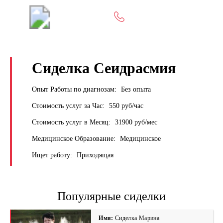
+7 (495) 669-9103
Сиделка Сеидрасмия
Опыт Работы по диагнозам:
Без опыта
Стоимость услуг за Час:
550 руб/час
Стоимость услуг в Месяц:
31900 руб/мес
Медицинское Образование:
Медицинское
Ищет работу:
Приходящая
Популярные сиделки
Имя:
Сиделка Марина