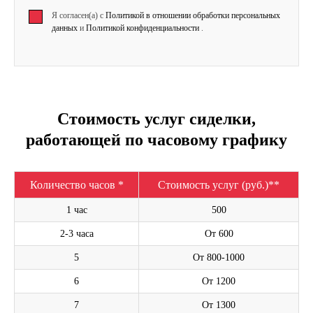
Я согласен(а) с
Политикой в отношении обработки персональных
данных
и
Политикой конфиденциальности
.
Стоимость услуг сиделки,
работающей по часовому графику
Количество часов *
Стоимость услуг (руб.)**
1 час
500
2-3 часа
От 600
5
От 800-1000
6
От 1200
7
От 1300