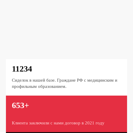
11234
Сиделок в нашей базе. Граждане РФ с медицинским и
профильным образованием.
653+
Клиента заключили с нами договор в 2021 году