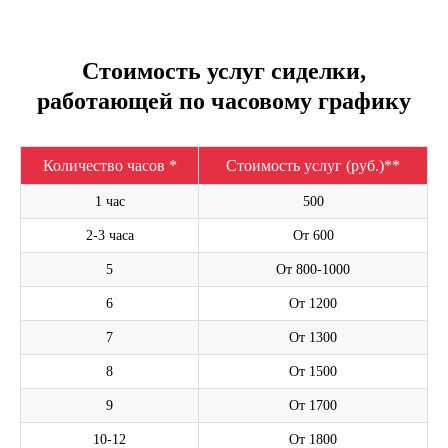
Стоимость услуг сиделки,
работающей по часовому графику
Количество часов *
Стоимость услуг (руб.)**
1 час
500
2-3 часа
От 600
5
От 800-1000
6
От 1200
7
От 1300
8
От 1500
9
От 1700
10-12
От 1800