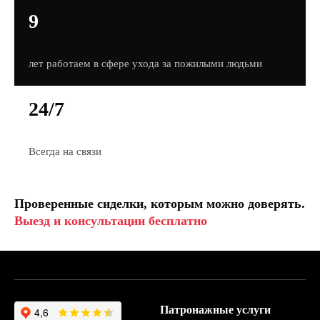
9
лет работаем в сфере ухода за пожилыми людьми
24/7
Всегда на связи
Проверенные сиделки, которым можно доверять.
Выезд и консультации бесплатно
Патронажные услуги