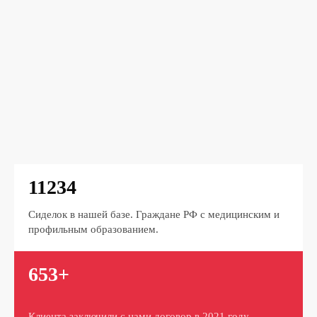
11234
Сиделок в нашей базе. Граждане РФ с медицинским и
профильным образованием.
653+
Клиента заключили с нами договор в 2021 году