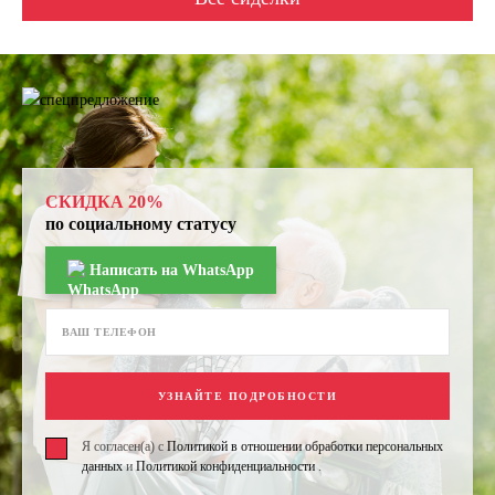
СКИДКА 20%
по социальному статусу
Написать на WhatsApp
УЗНАЙТЕ ПОДРОБНОСТИ
Я согласен(а) с
Политикой в отношении обработки персональных
данных
и
Политикой конфиденциальности
.