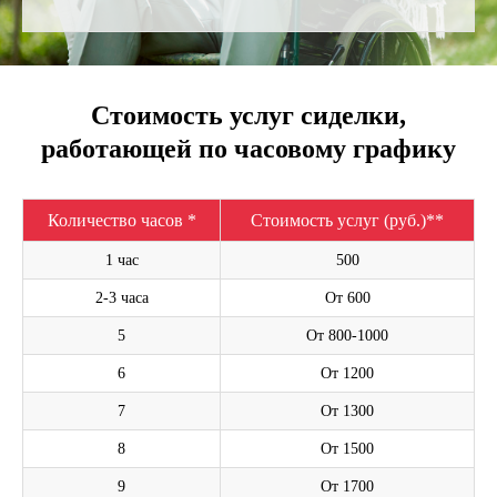
Стоимость услуг сиделки,
работающей по часовому графику
Количество часов *
Стоимость услуг (руб.)**
1 час
500
2-3 часа
От 600
5
От 800-1000
6
От 1200
7
От 1300
8
От 1500
9
От 1700