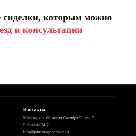
 сиделки, которым можно
езд и консультации
Контакты
Москва, пр. 60-летия Октября 9, стр. 2
Работаем 24/7
info@patronage-service.ru