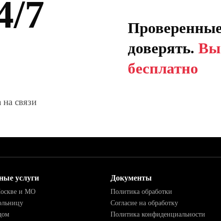
4/7
Проверенные
доверять.
Вы
бесплатно
 на связи
ные услуги
Документы
Москве и МО
Политика обработки
ольницу
Согласие на обработку
дом
Политика конфиденциальности