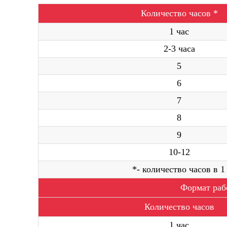
Количество часов *
1 час
2-3 часа
5
6
7
8
9
10-12
*- количество часов в 
Формат рабо
Количество часов
1 час