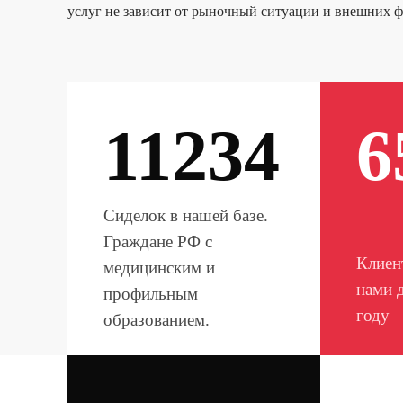
услуг не зависит от рыночный ситуации и внешних ф
11234
6
Сиделок в нашей базе.
Граждане РФ с
Клиен
медицинским и
нами 
профильным
году
образованием.