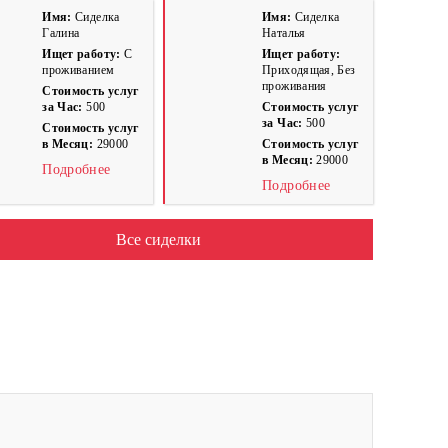
Имя:
Сиделка
Имя:
Сиделка
Галина
Наталья
Ищет работу:
С
Ищет работу:
проживанием
Приходящая, Без
проживания
Стоимость услуг
за Час:
500
Стоимость услуг
за Час:
500
Стоимость услуг
в Месяц:
29000
Стоимость услуг
в Месяц:
29000
Подробнее
Подробнее
Все сиделки