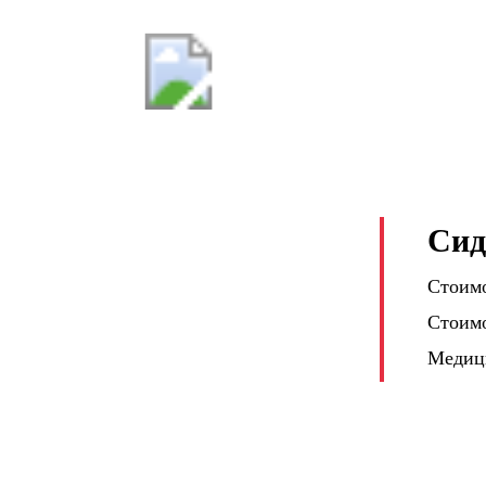
Проверенны
Москва пр.
О НАС
СПЕЦПРЕДЛОЖЕНИЕ
НАШИ
Сид
Стоимо
Стоимо
Медиц