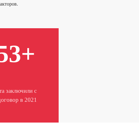
акторов.
53+
та заключили с
договор в 2021