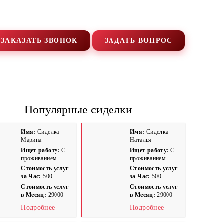
+7 (495) 669-9103
ЗАКАЗАТЬ ЗВОНОК
ЗАДАТЬ ВОПРОС
ПРОЖИВАНИЕМ
СИДЕЛКА ПРИХОДЯЩАЯ
Популярные сиделки
Имя:
Сиделка
Имя:
Сиделка
Марина
Наталья
Ищет работу:
С
Ищет работу:
С
проживанием
проживанием
Стоимость услуг
Стоимость услуг
за Час:
500
за Час:
500
Стоимость услуг
Стоимость услуг
в Месяц:
29000
в Месяц:
29000
Подробнее
Подробнее