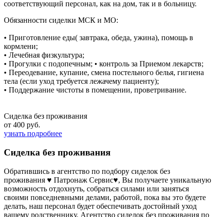
соответствующий персонал, как на дом, так и в больницу.
Обязанности сиделки МСК и МО:
• Приготовление еды( завтрака, обеда, ужина), помощь в
кормлени;
• Лечебная физкультура;
• Прогулки с подопечным; • контроль за Приемом лекарств;
• Переодевание, купание, смена постельного белья, гигиена
тела (если уход требуется лежачему пациенту);
• Поддержание чистоты в помещении, проветривание.
Сиделка без проживания
от 400 руб.
узнать подробнее
Сиделка без проживания
Обратившись в агентство по подбору сиделок без
проживания ♥ Патронаж Сервис♥, Вы получаете уникальную
возможность отдохнуть, собраться силами или заняться
своими повседневными делами, работой, пока вы это будете
делать, наш персонал будет обеспечивать достойный уход
вашему родственнику. Агентство сиделок без проживания по