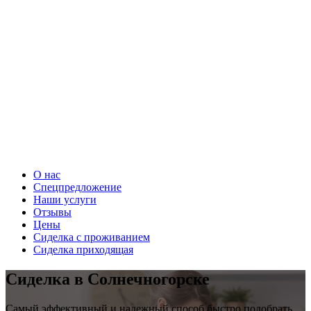
О нас
Спецпредложение
Наши услуги
Отзывы
Цены
Сиделка с проживанием
Сиделка приходящая
Сиделка в Солнечногорске
Самый эффективный и надежный способ быстро подобрать