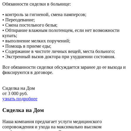
Обязанности сиделки в больнице:
• контроль за гигиеной, смена памперсов;
• Переодевание;
• Смена постельного белья;
• Обтирание влажным полотенцем, если нет возможности
купать;
• выполнение мелких поручений;
• Помощь в приеме еды;
• Содержание в чистоте личных вещей, места больного;
• Экстренный вызов доктора при ухудшении состояния.
Все обязанности сиделки обсуждается заранее до ее выхода и
фиксируются в договоре.
Сиделка на Дом
от 3 000 руб.
узнать подробнее
Сиделка на Дом
Наша компания предлагает услуги медицинского
сопровождения и ухода на максимально высоком