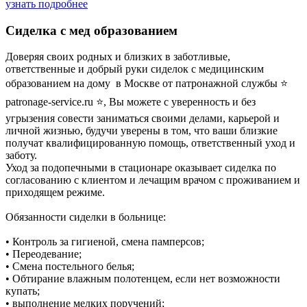
узнать подробнее
Сиделка с мед образованием
Доверяя своих родных и близких в заботливые,
ответственные и добрый руки сиделок с медицинским
образованием на дому в Москве от патронажной службы ⭐
patronage-service.ru ⭐, Вы можете с уверенность и без
угрызения совести заниматься своими делами, карьерой и
личной жизнью, будучи уверены в том, что ваши близкие
получат квалифицированную помощь, ответственный уход и
заботу.
Уход за подопечными в стационаре оказывает сиделка по
согласованию с клиентом и лечащим врачом с проживанием и
приходящем режиме.
Обязанности сиделки в больнице:
• Контроль за гигиеной, смена памперсов;
• Переодевание;
• Смена постельного белья;
• Обтирание влажным полотенцем, если нет возможности
купать;
• выполнение мелких поручений;