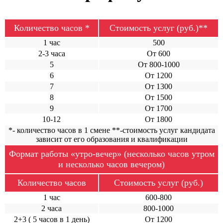
Количество часов *
Стоимость услуг (руб.)**
1 час
500
2-3 часа
От 600
5
От 800-1000
6
От 1200
7
От 1300
8
От 1500
9
От 1700
10-12
От 1800
*- количество часов в 1 смене **-стоимость услуг кандидата
зависит от его образования и квалификации
Формат работы «утро-вечер» (несколько часов утром
и несколько часов вечером)
Количество часов
Стоимость услуг (руб.)
1 час
600-800
2 часа
800-1000
2+3 ( 5 часов в 1 день)
От 1200