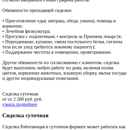
Обязанности приходящей сиделки:
• Приготовление еды( завтрака, обеда, ужина), помощь в
кормлени;
• Лечебная физкультура;
• Прогулки с подопечным; • контроль за Приемом лекарств;
• Переодевание, купание, смена постельного белья, гигиена
тела (если уход требуется лежачему пациенту);
• Поддержание чистоты в помещении, проветривание.
Другие обязанности по согласованию с клиентом. сиделка
будет выполнять любую работу по дому, включая полив
цветов, кормление животных, влажную уборку, мытье посуды
и другие индивидуальные пожелания.
Сиделка суточная
от от 2 200 руб. руб.
узнать подробнее
Сиделка суточная
Сиделка Работающая в суточном формате может работать как