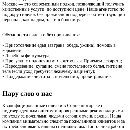
Москве — это современный подход, позволяющий получить
качественные услуги, по доступной цене. Наше агентство по
подбору сиделок без проживания подберет соответствующий
персонал, как на дом, так и в больницу.
Обязанности сиделки без проживания:
• Приготовление еды( завтрака, обеда, ужина), помощь в
кормлени;
• Лечебная физкультура;
• Прогулки с подопечным; • контроль за Приемом лекарств;
• Переодевание, купание, смена постельного белья, гигиена
тела (если уход требуется лежачему пациенту);
• Поддержание чистоты в помещении, проветривание.
Пару слов о нас
Квалифицированные сиделки в Солнечногорске с
подтвержденным опытом и проверенными рекомендациями
по уходу за пожилыми людьми сегодня очень важны. Наша
компания внимательно следит за пожеланиями клиентов и за
их требованиями к нашим специалистам. Постоянная работа