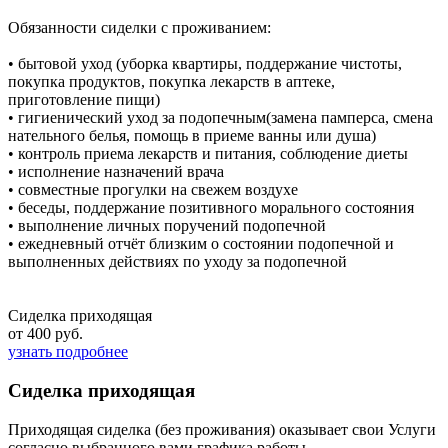
Обязанности сиделки с проживанием:
• бытовой уход (уборка квартиры, поддержание чистоты,
покупка продуктов, покупка лекарств в аптеке,
приготовление пищи)
• гигиенический уход за подопечным(замена памперса, смена
нательного белья, помощь в приеме ванны или душа)
• контроль приема лекарств и питания, соблюдение диеты
• исполнение назначений врача
• совместные прогулки на свежем воздухе
• беседы, поддержание позитивного морального состояния
• выполнение личных поручений подопечной
• ежедневный отчёт близким о состоянии подопечной и
выполненных действиях по уходу за подопечной
Сиделка приходящая
от 400 руб.
узнать подробнее
Сиделка приходящая
Приходящая сиделка (без проживания) оказывает свои Услуги
согласно выбранного вами графика работы.