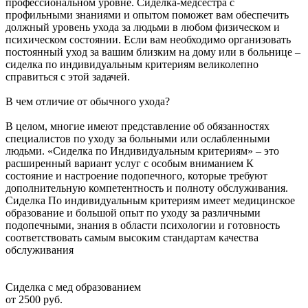
профессиональном уровне. Сиделка-медсестра с
профильными знаниями и опытом поможет вам обеспечить
должный уровень ухода за людьми в любом физическом и
психическом состоянии. Если вам необходимо организовать
постоянный уход за вашим близким на дому или в больнице –
сиделка по индивидуальным критериям великолепно
справиться с этой задачей.
В чем отличие от обычного ухода?
В целом, многие имеют представление об обязанностях
специалистов по уходу за больными или ослабленными
людьми. «Сиделка по Индивидуальным критериям» – это
расширенный вариант услуг с особым вниманием К
состояние и настроение подопечного, которые требуют
дополнительную компетентность и полноту обслуживания.
Сиделка По индивидуальным критериям имеет медицинское
образование и большой опыт по уходу за различными
подопечными, знания в области психологии и готовность
соответствовать самым высоким стандартам качества
обслуживания
Сиделка с мед образованием
от 2500 руб.