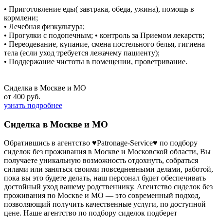
• Приготовление еды( завтрака, обеда, ужина), помощь в
кормлени;
• Лечебная физкультура;
• Прогулки с подопечным; • контроль за Приемом лекарств;
• Переодевание, купание, смена постельного белья, гигиена
тела (если уход требуется лежачему пациенту);
• Поддержание чистоты в помещении, проветривание.
Сиделка в Москве и МО
от 400 руб.
узнать подробнее
Сиделка в Москве и МО
Обратившись в агентство ♥Patronage-Service♥ по подбору
сиделок без проживания в Москве и Московской области, Вы
получаете уникальную возможность отдохнуть, собраться
силами или заняться своими повседневными делами, работой,
пока вы это будете делать, наш персонал будет обеспечивать
достойный уход вашему родственнику. Агентство сиделок без
проживания по Москве и МО — это современный подход,
позволяющий получить качественные услуги, по доступной
цене. Наше агентство по подбору сиделок подберет