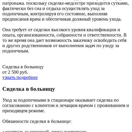
патронажа. поскольку сиделке-медсестре приходится сутками,
фактически без сна и отдыха осуществлять уход за
подопечным, контролируя его состояние, выполняя
предписания врача и обеспечивая должный уровень ухода.
Она требует от сиделки высокого уровня квалификации и
опыта, организованности, собранности и ответственности. В
то же время она дает возможность заказчику освободить себя
и других родственников от выполнения задач по уходу за
подопечным.
Сиделка в больницу
от 2 500 руб.
узнать подробнее
Сиделка в больницу
Уход за подопечными в стационаре оказывает сиделка по
согласованию с клиентом и лечащим врачом с проживанием и
приходящем режиме.
Обязанности сиделки в больнице:
• контроль за гигиеной, смена памперсов;