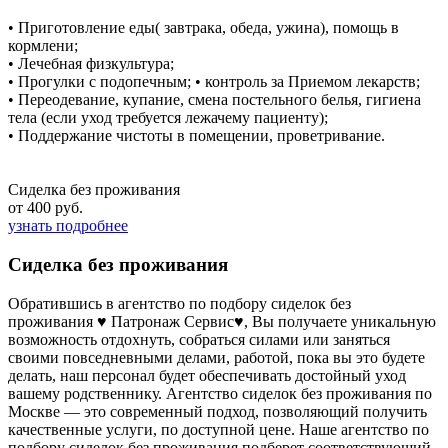
• Приготовление еды( завтрака, обеда, ужина), помощь в
кормлени;
• Лечебная физкультура;
• Прогулки с подопечным; • контроль за Приемом лекарств;
• Переодевание, купание, смена постельного белья, гигиена
тела (если уход требуется лежачему пациенту);
• Поддержание чистоты в помещении, проветривание.
Сиделка без проживания
от 400 руб.
узнать подробнее
Сиделка без проживания
Обратившись в агентство по подбору сиделок без
проживания ♥ Патронаж Сервис♥, Вы получаете уникальную
возможность отдохнуть, собраться силами или заняться
своими повседневными делами, работой, пока вы это будете
делать, наш персонал будет обеспечивать достойный уход
вашему родственнику. Агентство сиделок без проживания по
Москве — это современный подход, позволяющий получить
качественные услуги, по доступной цене. Наше агентство по
подбору сиделок без проживания подберет соответствующий