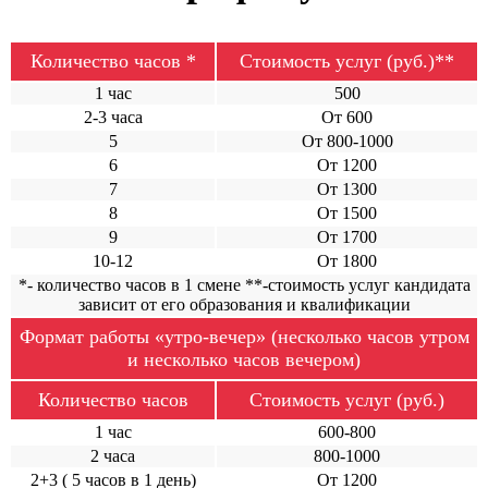
Количество часов *
Стоимость услуг (руб.)**
1 час
500
2-3 часа
От 600
5
От 800-1000
6
От 1200
7
От 1300
8
От 1500
9
От 1700
10-12
От 1800
*- количество часов в 1 смене **-стоимость услуг кандидата
зависит от его образования и квалификации
Формат работы «утро-вечер» (несколько часов утром
и несколько часов вечером)
Количество часов
Стоимость услуг (руб.)
1 час
600-800
2 часа
800-1000
2+3 ( 5 часов в 1 день)
От 1200