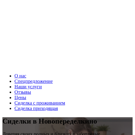
О нас
Спецпредложение
Наши услуги
Отзывы
Цены
Сиделка с проживанием
Сиделка приходящая
Сиделки в Новопеределкино
Доверяя своих родных и близких в заботливые,