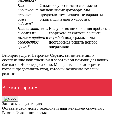
клиентов?
Как
Оплата осуществляется согласно
происходит
заключенному договору. Мы
оплата
предоставляем различные варианты
услуг
оплаты для вашего удобства.
сиделки?
Что делать, если
В случае возникновения проблем с
сиделка не
графиком, свяжитесь с нашей
может прийти в
службой поддержки, и мы
оговоренное
постараемся решить вопрос
время?
оперативно.
Выбирая услуги Патронаж Сервис, вы делаете шаг к
обеспечению качественной и заботливой помощи для ваших
близких в Новопеределкино. Мы ценим ваше доверие и
готовы предоставить уход, который заслуживают ваши
родные.
Все категории +
Заказать консультацию
Оставьте свой номер телефона и наш менеджер свяжется с
Вами в ближайшее время.