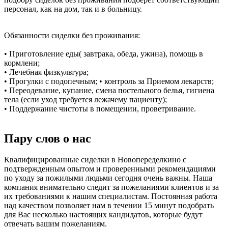
персонал, как на дом, так и в больницу.
Обязанности сиделки без проживания:
• Приготовление еды( завтрака, обеда, ужина), помощь в
кормлени;
• Лечебная физкультура;
• Прогулки с подопечным; • контроль за Приемом лекарств;
• Переодевание, купание, смена постельного белья, гигиена
тела (если уход требуется лежачему пациенту);
• Поддержание чистоты в помещении, проветривание.
Пару слов о нас
Квалифицированные сиделки в Новопеределкино с
подтвержденным опытом и проверенными рекомендациями
по уходу за пожилыми людьми сегодня очень важны. Наша
компания внимательно следит за пожеланиями клиентов и за
их требованиями к нашим специалистам. Постоянная работа
над качеством позволяет нам в течении 15 минут подобрать
для Вас несколько настоящих кандидатов, которые будут
отвечать вашим пожеланиям.