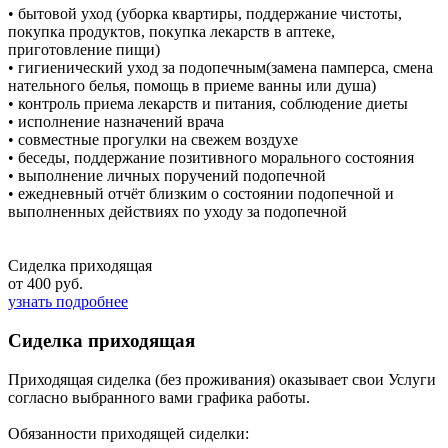
• бытовой уход (уборка квартиры, поддержание чистоты,
покупка продуктов, покупка лекарств в аптеке,
приготовление пищи)
• гигиенический уход за подопечным(замена памперса, смена
нательного белья, помощь в приеме ванны или душа)
• контроль приема лекарств и питания, соблюдение диеты
• исполнение назначений врача
• совместные прогулки на свежем воздухе
• беседы, поддержание позитивного морального состояния
• выполнение личных поручений подопечной
• ежедневный отчёт близким о состоянии подопечной и
выполненных действиях по уходу за подопечной
Сиделка приходящая
от 400 руб.
узнать подробнее
Сиделка приходящая
Приходящая сиделка (без проживания) оказывает свои Услуги
согласно выбранного вами графика работы.
Обязанности приходящей сиделки: