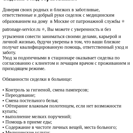
Доверяя своих родных и близких в заботливые,
ответственные и добрый руки сиделок с медицинским
образованием на дому в Москве от патронажной службы ⭐
patronage-service.ru ⭐, Вы можете с уверенность и без
угрызения совести заниматься своими делами, карьерой и
личной жизнью, будучи уверены в том, что ваши близкие
получат квалифицированную помощь, ответственный уход и
заботу.
Уход за подопечными в стационаре оказывает сиделка по
согласованию с клиентом и лечащим врачом с проживанием и
приходящем режиме.
Обязанности сиделки в больнице:
• Контроль за гигиеной, смена памперсов;
• Переодевание;
• Смена постельного белья;
• Обтирание влажным полотенцем, если нет возможности
купать;
• выполнение мелких поручений;
• Помощь в приеме еды;
• Содержание в чистоте личных вещей, места больного;
• Медицинские услуги;