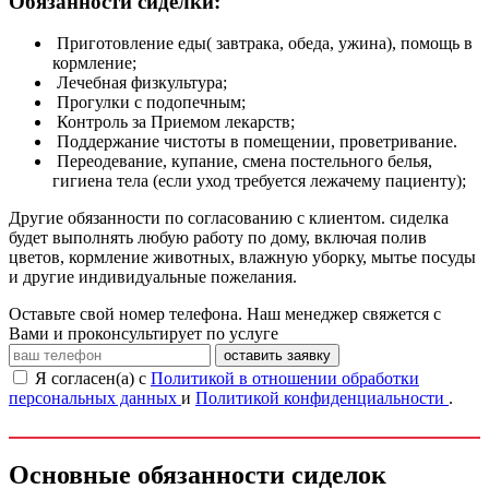
Обязанности сиделки:
Приготовление еды( завтрака, обеда, ужина), помощь в
кормление;
Лечебная физкультура;
Прогулки с подопечным;
Контроль за Приемом лекарств;
Поддержание чистоты в помещении, проветривание.
Переодевание, купание, смена постельного белья,
гигиена тела (если уход требуется лежачему пациенту);
Другие обязанности по согласованию с клиентом. сиделка
будет выполнять любую работу по дому, включая полив
цветов, кормление животных, влажную уборку, мытье посуды
и другие индивидуальные пожелания.
Оставьте свой номер телефона. Наш менеджер свяжется с
Вами и проконсультирует по услуге
оставить заявку
Я согласен(а) с
Политикой в отношении обработки
персональных данных
и
Политикой конфиденциальности
.
Основные обязанности сиделок