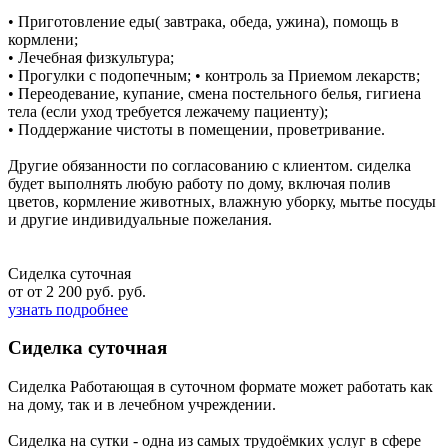
• Приготовление еды( завтрака, обеда, ужина), помощь в
кормлени;
• Лечебная физкультура;
• Прогулки с подопечным; • контроль за Приемом лекарств;
• Переодевание, купание, смена постельного белья, гигиена
тела (если уход требуется лежачему пациенту);
• Поддержание чистоты в помещении, проветривание.
Другие обязанности по согласованию с клиентом. сиделка
будет выполнять любую работу по дому, включая полив
цветов, кормление животных, влажную уборку, мытье посуды
и другие индивидуальные пожелания.
Сиделка суточная
от от 2 200 руб. руб.
узнать подробнее
Сиделка суточная
Сиделка Работающая в суточном формате может работать как
на дому, так и в лечебном учреждении.
Сиделка на сутки - одна из самых трудоёмких услуг в сфере