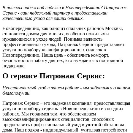
В поисках надежной сиделки в Новопеределкино? Патронаж
Сервис - ваш надежный партнер в предоставлении
качественного ухода для ваших близких.
Новопеределкино, как одно из спальных районов Москвы,
становится домом для многих, особенно пожилых и
нуждающихся в уходе людей. Понимая важность
профессионального ухода, Патронаж Сервис предоставляет
услуги по подбору квалифицированных сиделок в
Новопеределкино. Наша цель - обеспечить комфорт,
безопасность и заботу для тех, кто нуждается в постоянной
поддержке.
О сервисе Патронаж Сервис:
Неостановимый уход в вашем районе - мы заботимся о вашем
благополучии.
Патронаж Сервис – это надежная компания, предоставляющая
услуги по подбору сиделок в Новопеределкино и соседних
районах. Мы гордимся тем, что обеспечиваем
высококвалифицированных специалистов, способных
предоставить профессиональный уход в уютной обстановке
дома. Наш подход - индивидуальный, учитывая потребности