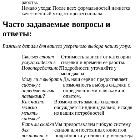
работы.
Начало ухода: После всех формальностей начнется
качественный уход от профессионала.
Часто задаваемые вопросы и
ответы:
Важные детали для вашего уверенного выбора наших услуг:
Сколько стоит
Стоимость зависит от категории
услуга сиделки в
сиделки и времени ее работы.
Новопеределкино?
Подробности уточняйте у
менеджера.
Могу ли я выбрать
Да, наш сервис предоставляет
сиделку с
возможность выбора сиделки с
определенными
определенными навыками и
навыками?
опытом.
Как часто
Возможность замены сиделки
можно
обсуждается индивидуально, исходя
менять
из ваших потребностей.
сиделку?
Есть ли скидки
Мы предоставляем гибкую систему
для
скидок для постоянных клиентов,
постоянных
подробности уточняйте у менеджера.