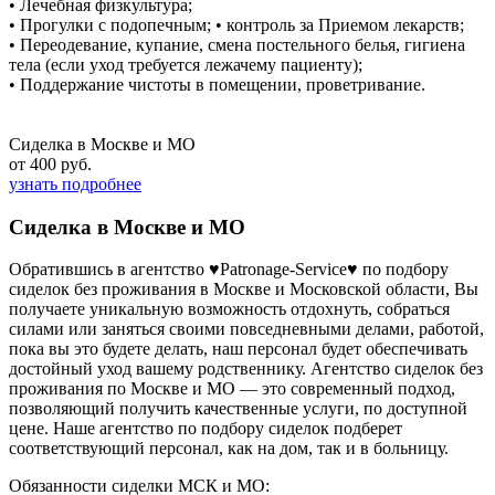
• Лечебная физкультура;
• Прогулки с подопечным; • контроль за Приемом лекарств;
• Переодевание, купание, смена постельного белья, гигиена
тела (если уход требуется лежачему пациенту);
• Поддержание чистоты в помещении, проветривание.
Сиделка в Москве и МО
от 400 руб.
узнать подробнее
Сиделка в Москве и МО
Обратившись в агентство ♥Patronage-Service♥ по подбору
сиделок без проживания в Москве и Московской области, Вы
получаете уникальную возможность отдохнуть, собраться
силами или заняться своими повседневными делами, работой,
пока вы это будете делать, наш персонал будет обеспечивать
достойный уход вашему родственнику. Агентство сиделок без
проживания по Москве и МО — это современный подход,
позволяющий получить качественные услуги, по доступной
цене. Наше агентство по подбору сиделок подберет
соответствующий персонал, как на дом, так и в больницу.
Обязанности сиделки МСК и МО: