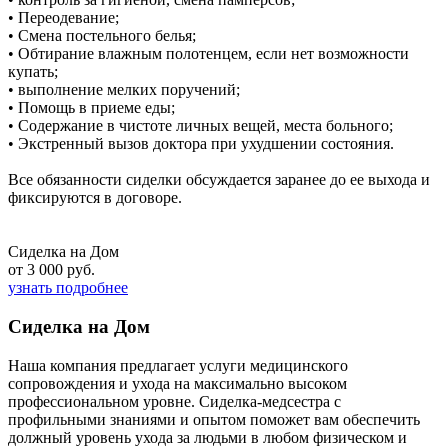
• Переодевание;
• Смена постельного белья;
• Обтирание влажным полотенцем, если нет возможности
купать;
• выполнение мелких поручений;
• Помощь в приеме еды;
• Содержание в чистоте личных вещей, места больного;
• Экстренный вызов доктора при ухудшении состояния.
Все обязанности сиделки обсуждается заранее до ее выхода и
фиксируются в договоре.
Сиделка на Дом
от 3 000 руб.
узнать подробнее
Сиделка на Дом
Наша компания предлагает услуги медицинского
сопровождения и ухода на максимально высоком
профессиональном уровне. Сиделка-медсестра с
профильными знаниями и опытом поможет вам обеспечить
должный уровень ухода за людьми в любом физическом и