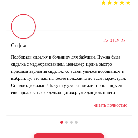
★★★★★
22.01.2022
Софья
Подбирали сиделку в больницу для бабушки. Нужна была
сиделка с мед.образованием, менеджер Ирина быстро
прислала варианты сиделок, со всеми удалось пообщаться, и
выбрать ту, что нам наиболее подходила по всем параметрам.
Остались довольны! Бабушку уже выписали, но планируем
ещё продлевать с сиделкой договор уже для домашнего
Оставьте свой номер телефона. Наш менеджер
ухода. Ирина ещё раз спасибо огромное!
свяжется с Вами и проконсультирует по услуге
Читать полностью
Написать на WhatsApp