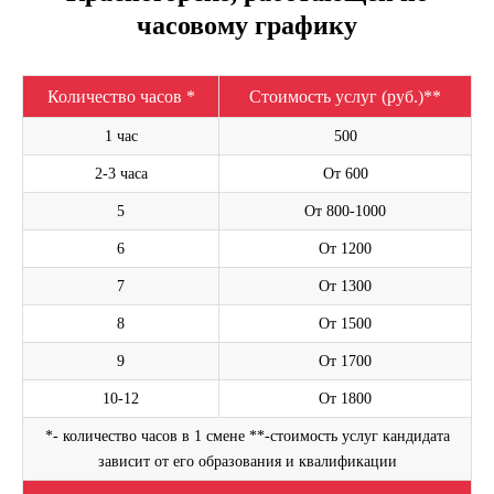
часовому графику
Количество часов *
Стоимость услуг (руб.)**
1 час
500
2-3 часа
От 600
5
От 800-1000
6
От 1200
7
От 1300
8
От 1500
9
От 1700
10-12
От 1800
*- количество часов в 1 смене **-стоимость услуг кандидата
зависит от его образования и квалификации