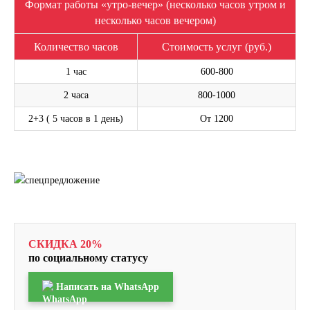
Формат работы «утро-вечер» (несколько часов утром и
несколько часов вечером)
Количество часов
Стоимость услуг (руб.)
1 час
600-800
2 часа
800-1000
2+3 ( 5 часов в 1 день)
От 1200
СКИДКА 20%
по социальному статусу
Написать на WhatsApp