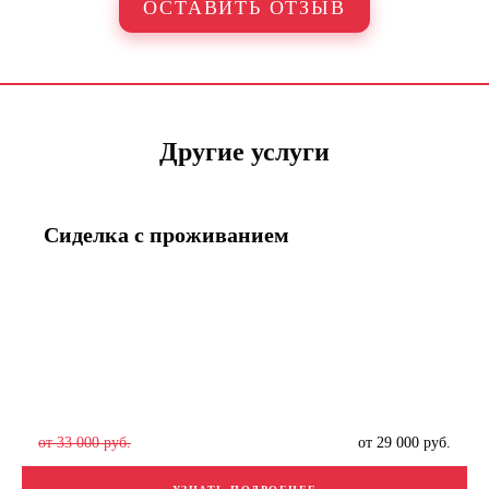
ОСТАВИТЬ ОТЗЫВ
ОСТАВИТЬ ЗАЯВКУ
Я согласен(а) с
Политикой в отношении обработки персональных
данных
и
Политикой конфиденциальности
.
Другие услуги
Сиделка с проживанием
от 33 000 руб.
от 29 000 руб.