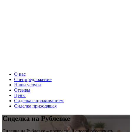
О нас
Спецпредложение
Наши услуги
Отзывы
Цены
Сиделка с проживанием
Сиделка приходящая
Сиделка на Рублевке
Сиделка на Рублевке – прекрасный способ обеспечить