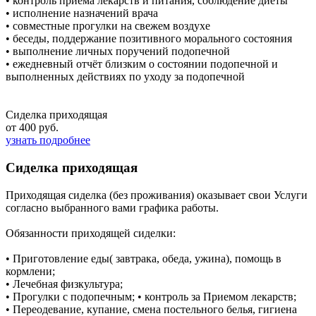
• контроль приема лекарств и питания, соблюдение диеты
• исполнение назначений врача
• совместные прогулки на свежем воздухе
• беседы, поддержание позитивного морального состояния
• выполнение личных поручений подопечной
• ежедневный отчёт близким о состоянии подопечной и
выполненных действиях по уходу за подопечной
Сиделка приходящая
от 400 руб.
узнать подробнее
Сиделка приходящая
Приходящая сиделка (без проживания) оказывает свои Услуги
согласно выбранного вами графика работы.
Обязанности приходящей сиделки:
• Приготовление еды( завтрака, обеда, ужина), помощь в
кормлени;
• Лечебная физкультура;
• Прогулки с подопечным; • контроль за Приемом лекарств;
• Переодевание, купание, смена постельного белья, гигиена