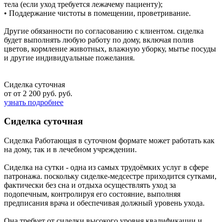
тела (если уход требуется лежачему пациенту);
• Поддержание чистоты в помещении, проветривание.
Другие обязанности по согласованию с клиентом. сиделка
будет выполнять любую работу по дому, включая полив
цветов, кормление животных, влажную уборку, мытье посуды
и другие индивидуальные пожелания.
Сиделка суточная
от от 2 200 руб. руб.
узнать подробнее
Сиделка суточная
Сиделка Работающая в суточном формате может работать как
на дому, так и в лечебном учреждении.
Сиделка на сутки - одна из самых трудоёмких услуг в сфере
патронажа. поскольку сиделке-медсестре приходится сутками,
фактически без сна и отдыха осуществлять уход за
подопечным, контролируя его состояние, выполняя
предписания врача и обеспечивая должный уровень ухода.
Она требует от сиделки высокого уровня квалификации и