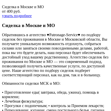
Сиделка в Москве и МО
от 400 руб.
узнать подробнее
Сиделка в Москве и МО
Обратившись в агентство ♥Patronage-Service♥ по подбору
сиделок без проживания в Москве и Московской области, Вы
получаете уникальную возможность отдохнуть, собраться
силами или заняться своими повседневными делами, работой,
пока вы это будете делать, наш персонал будет обеспечивать
достойный уход вашему родственнику. Агентство сиделок без
проживания по Москве и МО — это современный подход,
позволяющий получить качественные услуги, по доступной
цене. Наше агентство по подбору сиделок подберет
соответствующий персонал, как на дом, так и в больницу.
Обязанности сиделки МСК и МО:
• Приготовление еды( завтрака, обеда, ужина), помощь в
кормлени;
• Лечебная физкультура;
• Прогулки с подопечным; • контроль за Приемом лекарств;
• Переодевание, купание, смена постельного белья, гигиена