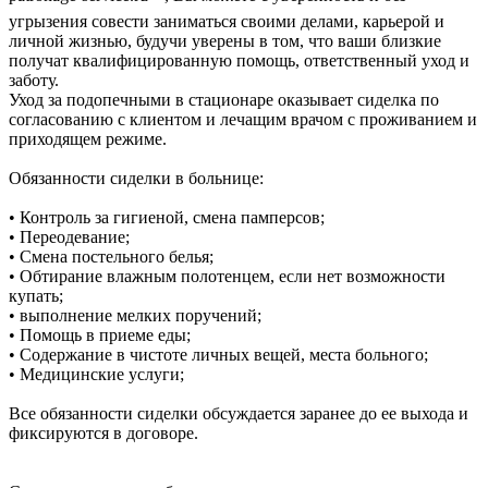
угрызения совести заниматься своими делами, карьерой и
личной жизнью, будучи уверены в том, что ваши близкие
получат квалифицированную помощь, ответственный уход и
заботу.
Уход за подопечными в стационаре оказывает сиделка по
согласованию с клиентом и лечащим врачом с проживанием и
приходящем режиме.
Обязанности сиделки в больнице:
• Контроль за гигиеной, смена памперсов;
• Переодевание;
• Смена постельного белья;
• Обтирание влажным полотенцем, если нет возможности
купать;
• выполнение мелких поручений;
• Помощь в приеме еды;
• Содержание в чистоте личных вещей, места больного;
• Медицинские услуги;
Все обязанности сиделки обсуждается заранее до ее выхода и
фиксируются в договоре.