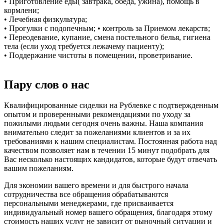
• Приготовление еды( завтрака, обеда, ужина), помощь в
кормлени;
• Лечебная физкультура;
• Прогулки с подопечным; • контроль за Приемом лекарств;
• Переодевание, купание, смена постельного белья, гигиена
тела (если уход требуется лежачему пациенту);
• Поддержание чистоты в помещении, проветривание.
Пару слов о нас
Квалифицированные сиделки на Рублевке с подтвержденным
опытом и проверенными рекомендациями по уходу за
пожилыми людьми сегодня очень важны. Наша компания
внимательно следит за пожеланиями клиентов и за их
требованиями к нашим специалистам. Постоянная работа над
качеством позволяет нам в течении 15 минут подобрать для
Вас несколько настоящих кандидатов, которые будут отвечать
вашим пожеланиям.
Для экономии вашего времени и для быстрого начала
сотрудничества все обращения обрабатываются
персональными менеджерами, где присваивается
индивидуальный номер вашего обращения, благодаря этому
стоимость наших услуг не зависит от рыночный ситуации и