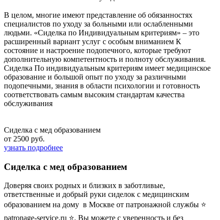
В целом, многие имеют представление об обязанностях
специалистов по уходу за больными или ослабленными
людьми. «Сиделка по Индивидуальным критериям» – это
расширенный вариант услуг с особым вниманием К
состояние и настроение подопечного, которые требуют
дополнительную компетентность и полноту обслуживания.
Сиделка По индивидуальным критериям имеет медицинское
образование и большой опыт по уходу за различными
подопечными, знания в области психологии и готовность
соответствовать самым высоким стандартам качества
обслуживания
Сиделка с мед образованием
от 2500 руб.
узнать подробнее
Сиделка с мед образованием
Доверяя своих родных и близких в заботливые,
ответственные и добрый руки сиделок с медицинским
образованием на дому в Москве от патронажной службы ⭐
patronage-service.ru ⭐, Вы можете с уверенность и без