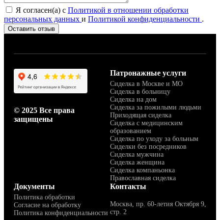
Я согласен(а) с
Политикой в отношении обработки
персональных данных
и
Политикой конфиденциальности
.
Оставить отзыв
Патронажные услуги
Сиделка в Москве и МО
Сиделка в больницу
Сиделка на дом
Сиделка за пожилыми людьми
© 2025 Все права
Приходящая сиделка
защищены
Сиделка с медицинским
образованием
Сиделка по уходу за больным
Сиделки без посредников
Сиделка мужчина
Сиделка женщина
Сиделка компаньонка
Православная сиделка
Документы
Контакты
Политика обработки
Москва, пр. 60-летия Октября 9,
Согласие на обработку
стр. 2
Политика конфиденциальности