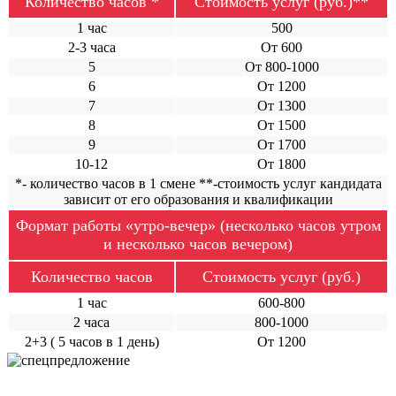
Количество часов *
Стоимость услуг (руб.)**
1 час
500
2-3 часа
От 600
5
От 800-1000
6
От 1200
7
От 1300
8
От 1500
9
От 1700
10-12
От 1800
*- количество часов в 1 смене **-стоимость услуг кандидата
зависит от его образования и квалификации
Формат работы «утро-вечер» (несколько часов утром
и несколько часов вечером)
Количество часов
Стоимость услуг (руб.)
1 час
600-800
2 часа
800-1000
2+3 ( 5 часов в 1 день)
От 1200