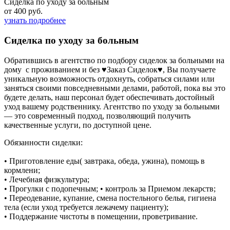
Сиделка по уходу за больным
от 400 руб.
узнать подробнее
Сиделка по уходу за больным
Обратившись в агентство по подбору сиделок за больными на
дому с проживанием и без ♥Заказ Сиделок♥, Вы получаете
уникальную возможность отдохнуть, собраться силами или
заняться своими повседневными делами, работой, пока вы это
будете делать, наш персонал будет обеспечивать достойный
уход вашему родственнику. Агентство по уходу за больными
— это современный подход, позволяющий получить
качественные услуги, по доступной цене.
Обязанности сиделки:
• Приготовление еды( завтрака, обеда, ужина), помощь в
кормлени;
• Лечебная физкультура;
• Прогулки с подопечным; • контроль за Приемом лекарств;
• Переодевание, купание, смена постельного белья, гигиена
тела (если уход требуется лежачему пациенту);
• Поддержание чистоты в помещении, проветривание.